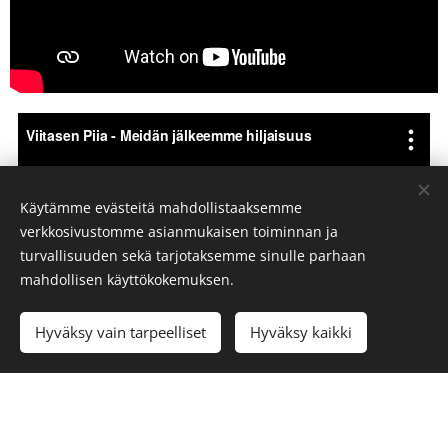
Käytämme evästeitä mahdollistaaksemme
verkkosivustomme asianmukaisen toiminnan ja
turvallisuuden sekä tarjotaksemme sinulle parhaan
mahdollisen käyttökokemuksen.
Hyväksy vain tarpeelliset
Hyväksy kaikki