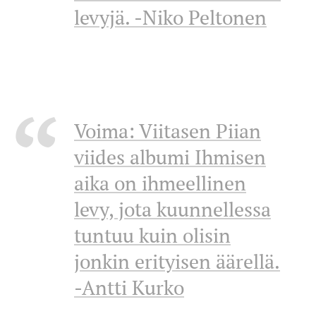
levyjä. -Niko Peltonen
Voima: Viitasen Piian
viides albumi Ihmisen
aika on ihmeellinen
levy, jota kuunnellessa
tuntuu kuin olisin
jonkin erityisen äärellä.
-Antti Kurko