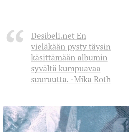
Desibeli.net En
vieläkään pysty täysin
käsittämään albumin
syvältä kumpuavaa
suuruutta. -Mika Roth