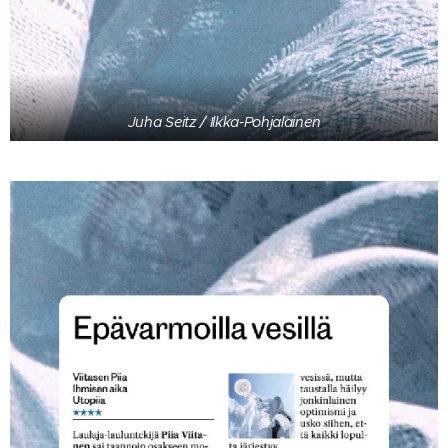
Juha Seitz / Ilkka-Pohjalainen