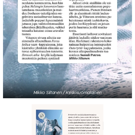
Mikko Siltanen / Keskisuomalainen